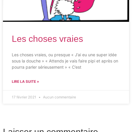
Les choses vraies
Les choses vraies, ou presque « J’ai eu une super idée
sous la douche » « Attends je vais faire pipi et après on
pourra parler sérieusement » « C’est
LIRE LA SUITE »
17 février 2021
Aucun commentaire
Laisser un commentaire