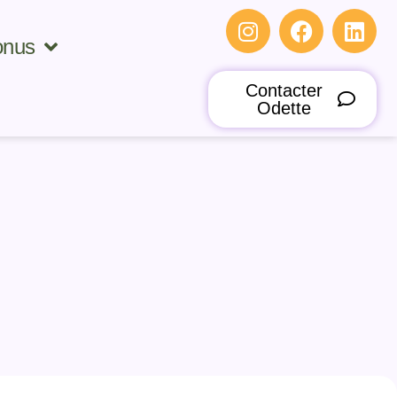
onus
Contacter
Odette