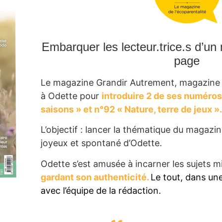
Embarquer les lecteur.trice.s d’un
page
Le magazine Grandir Autrement, magazine de
à Odette pour
introduire 2 de ses numéros
saisons » et n°92 « Nature, terre de jeux ».
L’objectif : lancer la thématique du magazine
joyeux et spontané d’Odette.
Odette s’est amusée à incarner les sujets m
gardant son authenticité.
Le tout, dans un
avec l’équipe de la rédaction.