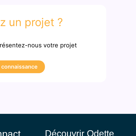
z un projet ?
résentez-nous votre projet
 connaissance
mpact
Découvrir Odette