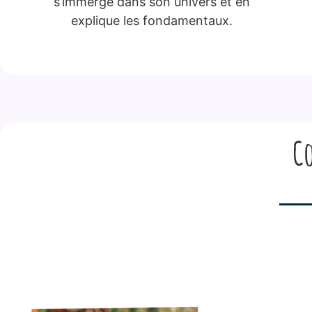
s’immerge dans son univers et en
explique les fondamentaux.
Co