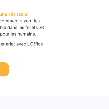
une véritable
 comment vivent les
le dans les forêts, et
t pour les humains.
tenariat avec L’Office