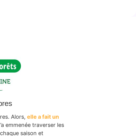
bres
res. Alors,
elle a fait un
l’a emmenée traverser les
 chaque saison et