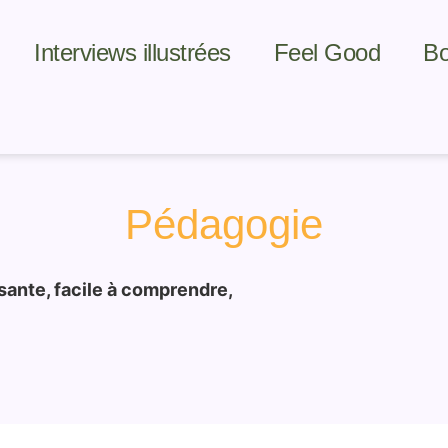
Interviews illustrées
Feel Good
B
Pédagogie
ante, facile à comprendre,