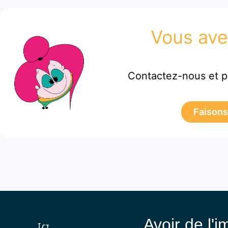
Vous ave
Contactez-nous et p
Faisons
Avoir de l'i